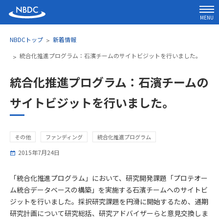
MENU
NBDCトップ
新着情報
統合化推進プログラム：石濱チームのサイトビジットを行いました。
統合化推進プログラム：石濱チームの
サイトビジットを行いました。
その他
ファンディング
統合化推進プログラム
2015年7月24日
「統合化推進プログラム」において、研究開発課題「プロテオー
ム統合データベースの構築」を実施する石濱チームへのサイトビ
ジットを行いました。採択研究課題を円滑に開始するため、通期
研究計画について研究総括、研究アドバイザーらと意見交換しま