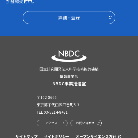
加登録受付中。
詳細・登録
国立研究開発法人科学技術振興機構
情報事業部
NBDC事業推進室
〒102-8666
東京都千代田区四番町5-3
TEL
03-5214-8491
アクセス
お問い合わせ
サイトマップ
サイトポリシー
オープンサイエンス方針