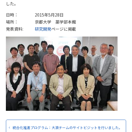
した。
日時：
2015年5月28日
場所：
京都大学 薬学部本館
発表資料:
研究開発
ページに掲載
統合化推進プログラム：大浪チームのサイトビジットを行いました。