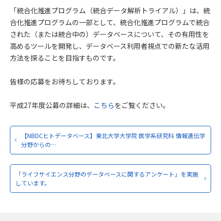
「統合化推進プログラム（統合データ解析トライアル）」は、統
合化推進プログラムの一部として、統合化推進プログラムで統合
された（または統合中の）データベースについて、その有用性を
高めるツールを開発し、データベース利用者視点での新たな活用
方法を探ることを目指すものです。
皆様の応募をお待ちしております。
平成27年度公募の詳細は、
こちら
をご覧ください。
【NBDCヒトデータベース】東北大学大学院 医学系研究科 情報遺伝学
分野からの…
「ライフサイエンス分野のデータベースに関するアンケート」を実施
しています。