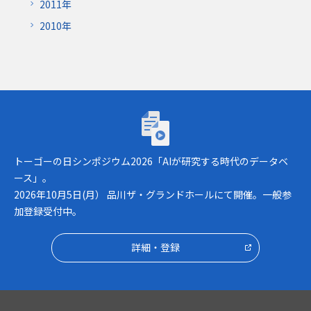
2011年
2010年
トーゴーの日シンポジウム2026「AIが研究
トーゴーの日シンポジウム2026「AIが研究する時代のデータベ
ース」。
2026年10月5日(月） 品川ザ・グランドホールにて開催。一般参
加登録受付中。
詳細・登録