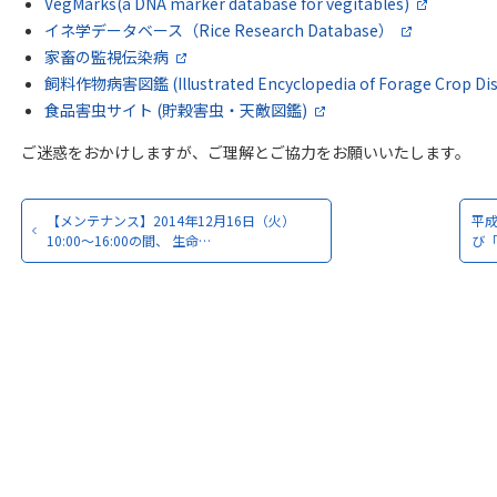
VegMarks(a DNA marker database for vegitables)
イネ学データベース（Rice Research Database）
家畜の監視伝染病
飼料作物病害図鑑 (Illustrated Encyclopedia of Forage Crop Dis
食品害虫サイト (貯穀害虫・天敵図鑑)
ご迷惑をおかけしますが、ご理解とご協力をお願いいたします。
【メンテナンス】2014年12月16日（火）
平
10:00～16:00の間、 生命…
び