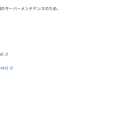
連携機関のサーバーメンテナンスのため、
。
a)
nts)