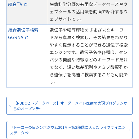
統合TV
生命科学分野の有用なデータベースやウ
ェブツールの活用法を動画で紹介するウ
ェブサイトです。
統合遺伝子検索
遺伝子や転写産物をさまざまなキーワー
GGRNA
ドから素早く検索し、その結果をわかり
やすく提示することができる遺伝子検索
エンジンです。遺伝子名や各種ID、タン
パクの機能や特徴などのキーワードだけ
でなく、短い塩基配列やアミノ酸配列か
ら遺伝子を高速に検索することも可能で
す。
【NBDCヒトデータベース】オーダーメイド医療の実現プログラムか
らのオープンデ…
「トーゴーの日シンポジウム2014 ～第2段階に入ったライフサイエン
スデータベ…