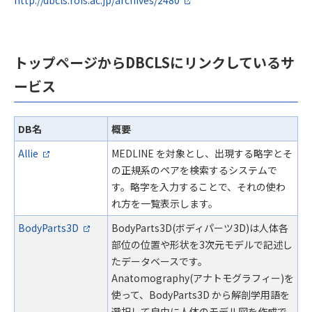
http://dbcls.rois.ac.jp/archives/2480
トップページからDBCLSにリンクしているサ
ービス
DB名
概要
Allie
MEDLINE を対象とし、出現する略字とそ
の正規系のペアを検索するシステムで
す。略字を入力することで、それの使わ
れ方を一覧表示します。
BodyParts3D
BodyParts3D(ボディパーツ3D)は人体各
部位の位置や形状を3次元モデルで記述し
たデータベースです。
Anatomography(アナトモグラフィー)を
使って、BodyParts3D から解剖学用語を
選択して自由に人体のモデル図を作成で