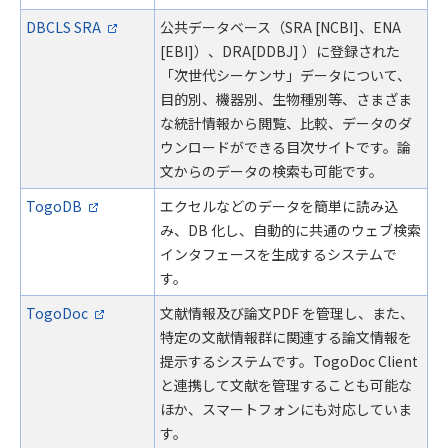
DBCLS SRA
公共データベース（SRA [NCBI]、ENA
[EBI]）、DRA[DDBJ] ）に登録された
「次世代シーケンサ」データについて、
目的別、機器別、生物種別等、さまざま
な統計情報から閲覧、比較、データのダ
ウンロードができる目次サイトです。論
文からのデータの検索も可能です。
TogoDB
エクセルなどのデータを簡単に読み込
み、DB 化し、自動的に共通のウェブ検索
インタフェースを生成するシステムで
す。
TogoDoc
文献情報及び論文PDF を管理し、また、
特定の文献情報群に関連する論文情報を
提示するシステムです。TogoDoc Client
と連携して文献を管理することも可能な
ほか、スマートフォンにも対応していま
す。