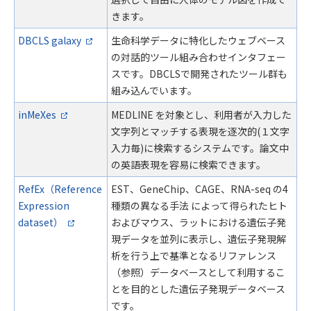
きます。
DBCLS galaxy
生命科学データに特化したウェブベース
の対話的ツール組み合わせインタフェー
スです。DBCLSで開発されたツール群も
組み込んでいます。
inMeXes
MEDLINE を対象とし、利用者が入力した
文字列とマッチする表現を逐次的(１文字
入力毎)に検索するシステムです。論文中
の英語表現を容易に検索できます。
RefEx（Reference
EST、GeneChip、CAGE、RNA-seq の4
Expression
種類の異なる手法 によって得られたヒト
dataset）
およびマウス、ラットにおける遺伝子発
現データを並列に表示し、遺伝子発現解
析を行う上で基準となるリファレンス
（参照）データベースとして利用するこ
とを目的とした遺伝子発現データベース
です。