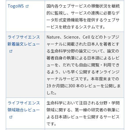
TogoWS
国内各ウェブサービスの稼働状況を継続
的に監視し、サービスの連携に必要なデ
ータ形式変換機能等を提供するウェブサ
ービスを統合するシステムです。
ライフサイエンス
Nature、Science、Cell などのトップジ
新着論文レビュー
ャーナルに掲載された日本人を著者とす
る生命科学分野の論文について、論文の
著者自身の執筆による日本語によるレビ
ューを、だれでも自由に閲覧・利用でき
るよう、いち早く公開するオンラインジ
ャーナルサービスです。本年度末までの
19 か月間に300 本のレビューを公開しま
した。
ライフサイエンス
生命科学において注目される分野・学問
領域融合レビュー
領域に関する、第一線の研究者の執筆に
よる日本語レビューを公開するサービス
です。