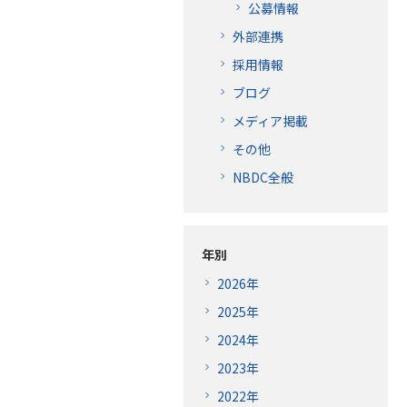
公募情報
外部連携
採用情報
ブログ
メディア掲載
その他
NBDC全般
年別
2026年
2025年
2024年
2023年
2022年