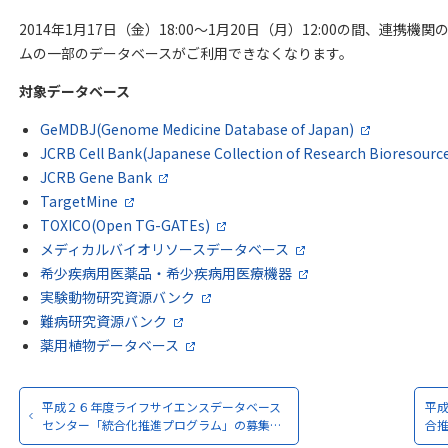
2014年1月17日（金）18:00～1月20日（月）12:00の間、連
ムの一部のデータベースがご利用できなくなります。
対象データベース
GeMDBJ(Genome Medicine Database of Japan)
JCRB Cell Bank(Japanese Collection of Research Bioresource
JCRB Gene Bank
TargetMine
TOXICO(Open TG-GATEs)
メディカルバイオリソースデータベース
希少疾病用医薬品・希少疾病用医療機器
実験動物研究資源バンク
難病研究資源バンク
薬用植物データベース
平成２６年度ライフサイエンスデータベース
平成
センター「統合化推進プログラム」の募集…
合