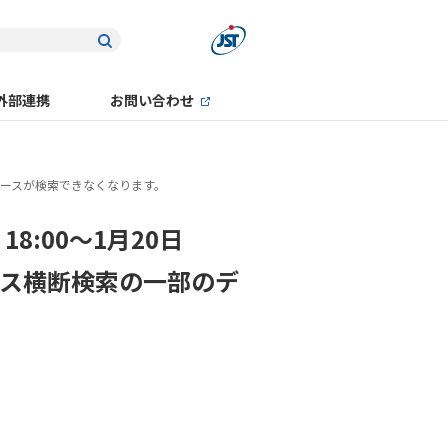
外部連携
お問い合わせ
タベースが検索できなくなります。
8:00～1月20日
ベース横断検索の一部のデ