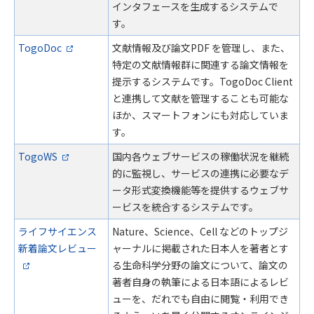
インタフェースを生成するシステムで
す。
TogoDoc
文献情報及び論文PDF を管理し、また、
特定の文献情報群に関連する論文情報を
提示するシステムです。TogoDoc Client
と連携して文献を管理することも可能な
ほか、スマートフォンにも対応していま
す。
TogoWS
国内各ウェブサービスの稼働状況を継続
的に監視し、サービスの連携に必要なデ
ータ形式変換機能等を提供するウェブサ
ービスを統合するシステムです。
ライフサイエンス
Nature、Science、Cell などのトップジ
新着論文レビュー
ャーナルに掲載された日本人を著者とす
る生命科学分野の論文について、論文の
著者自身の執筆による日本語によるレビ
ューを、だれでも自由に閲覧・利用でき