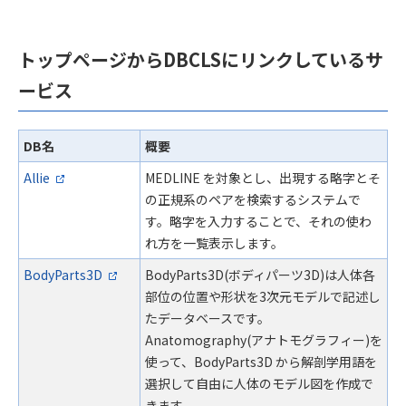
トップページからDBCLSにリンクしているサ
ービス
DB名
概要
Allie
MEDLINE を対象とし、出現する略字とそ
の正規系のペアを検索するシステムで
す。略字を入力することで、それの使わ
れ方を一覧表示します。
BodyParts3D
BodyParts3D(ボディパーツ3D)は人体各
部位の位置や形状を3次元モデルで記述し
たデータベースです。
Anatomography(アナトモグラフィー)を
使って、BodyParts3D から解剖学用語を
選択して自由に人体のモデル図を作成で
きます。