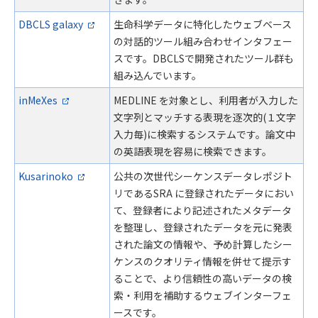
DBCLS galaxy
生命科学データに特化したウェブベース
の対話的ツール組み合わせインタフェー
スです。DBCLSで開発されたツール群も
組み込んでいます。
inMeXes
MEDLINE を対象とし、利用者が入力した
文字列とマッチする表現を逐次的(１文字
入力毎)に検索するシステムです。論文中
の英語表現を容易に検索できます。
Kusarinoko
公共の次世代シーケンスデータレポジト
リであるSRA に登録されたデータにおい
て、登録者により記述されたメタデータ
を整理し、登録されたデータを元に発表
された論文の情報や、予め計算したシー
ケンスのクオリティ情報を併せて提示す
ることで、より信頼性の高いデータの検
索・利用を補助するウェブインターフェ
ースです。