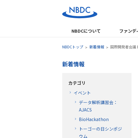
NBDCについて
ファンデ
NBDCトップ
新着情報
国際開発者会議 
新着情報
カテゴリ
イベント
データ解析講習会：
AJACS
BioHackathon
トーゴーの日シンポジ
ウム