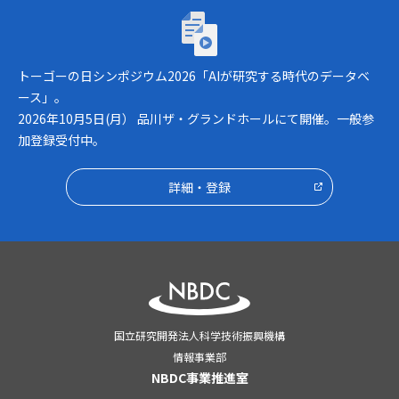
トーゴーの日シンポジウム2026「AIが研究
トーゴーの日シンポジウム2026「AIが研究する時代のデータベ
ース」。
2026年10月5日(月） 品川ザ・グランドホールにて開催。一般参
加登録受付中。
詳細・登録
国立研究開発法人科学技術振興機構
情報事業部
NBDC事業推進室