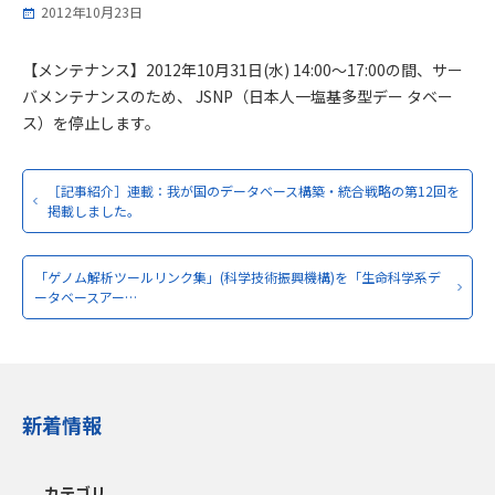
2012年10月23日
【メンテナンス】2012年10月31日(水) 14:00～17:00の間、サー
バメンテナンスのため、 JSNP（日本人一塩基多型デー タベー
ス）を停止します。
［記事紹介］連載：我が国のデータベース構築・統合戦略の第12回を
掲載しました。
「ゲノム解析ツールリンク集」(科学技術振興機構)を「生命科学系デ
ータベースアー…
新着情報
カテゴリ