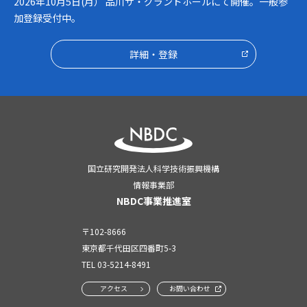
2026年10月5日(月） 品川ザ・グランドホールにて開催。一般参
加登録受付中。
詳細・登録
国立研究開発法人科学技術振興機構
情報事業部
NBDC事業推進室
〒102-8666
東京都千代田区四番町5-3
TEL
03-5214-8491
アクセス
お問い合わせ