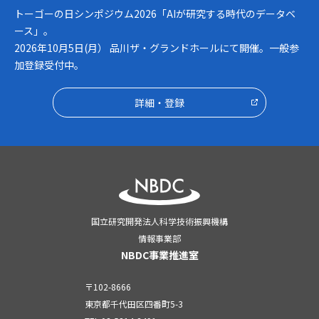
トーゴーの日シンポジウム2026「AIが研究する時代のデータベ
ース」。
2026年10月5日(月） 品川ザ・グランドホールにて開催。一般参
加登録受付中。
詳細・登録
国立研究開発法人科学技術振興機構
情報事業部
NBDC事業推進室
〒102-8666
東京都千代田区四番町5-3