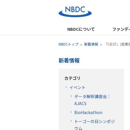
NBDCについて
ファンデ
NBDCトップ
新着情報
「ClEST」(
新着情報
カテゴリ
イベント
データ解析講習会：
AJACS
BioHackathon
トーゴーの日シンポジ
ウム