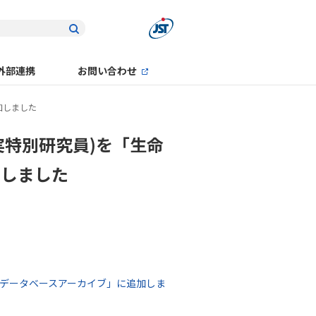
外部連携
お問い合わせ
加しました
実特別研究員)を「生命
加しました
学系データベースアーカイブ」に追加しま