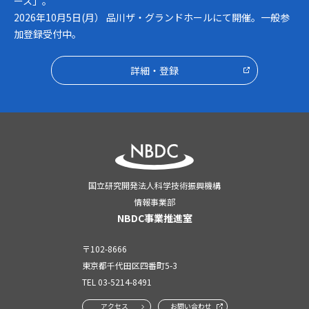
ース」。
2026年10月5日(月） 品川ザ・グランドホールにて開催。一般参
加登録受付中。
詳細・登録
国立研究開発法人科学技術振興機構
情報事業部
NBDC事業推進室
〒102-8666
東京都千代田区四番町5-3
TEL
03-5214-8491
アクセス
お問い合わせ