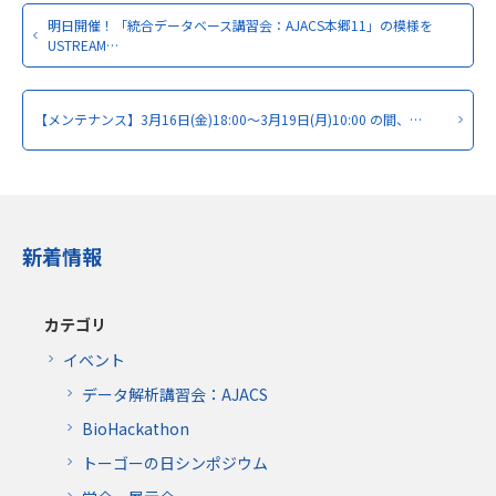
明日開催！「統合データベース講習会：AJACS本郷11」の模様を
USTREAM…
【メンテナンス】3月16日(金)18:00～3月19日(月)10:00 の間、…
新着情報
カテゴリ
イベント
データ解析講習会：AJACS
BioHackathon
トーゴーの日シンポジウム