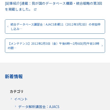
[記事紹介]連載：我が国のデータベース構築・統合戦略の第3回
を掲載しました。
統合データベース講習会：AJACS本郷11（2012年3月2日）の参加申
し込み…
【メンテナンス】2012年2月3日（金）午後6時～2月6日(月)午前10時
の間…
新着情報
カテゴリ
イベント
データ解析講習会：AJACS