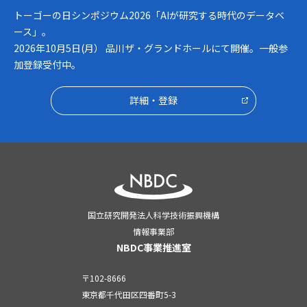
トーゴーの日シンポジウム2026「AIが研究する時代のデータベ
ース」。
2026年10月5日(月） 品川ザ・グランドホールにて開催。一般参
加登録受付中。
詳細・登録
国立研究開発法人科学技術振興機構
情報事業部
NBDC事業推進室
〒102-8666
東京都千代田区四番町5-3