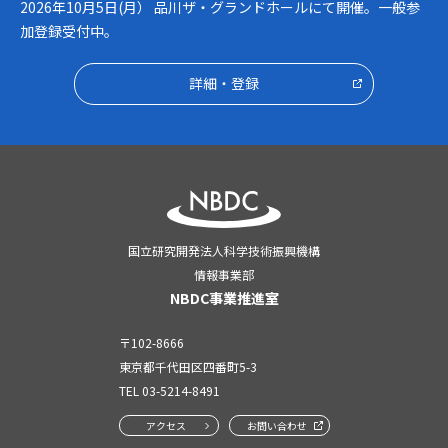
2026年10月5日(月） 品川ザ・グランドホールにて開催。一般参
加登録受付中。
詳細・登録
国立研究開発法人科学技術振興機構
情報事業部
NBDC事業推進室
〒102-8666
東京都千代田区四番町5-3
TEL
03-5214-8491
アクセス
お問い合わせ