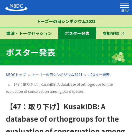
MENU
トーゴーの日シンポジウム2021
講演・トークセッション
ポスター発表
参加登録
ポスター発表
NBDCトップ
トーゴーの日シンポジウム2021
ポスター発表
【47：取り下げ】KusakiDB: A database of orthogroups for the
evaluation of conservation among plant species
【47：取り下げ】KusakiDB: A
database of orthogroups for the
evaluation of conservation among