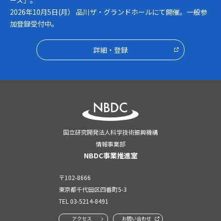
ース」。
2026年10月5日(月） 品川ザ・グランドホールにて開催。一般参
加登録受付中。
詳細・登録
国立研究開発法人科学技術振興機構
情報事業部
NBDC事業推進室
〒102-8666
東京都千代田区四番町5-3
TEL
03-5214-8491
アクセス
お問い合わせ