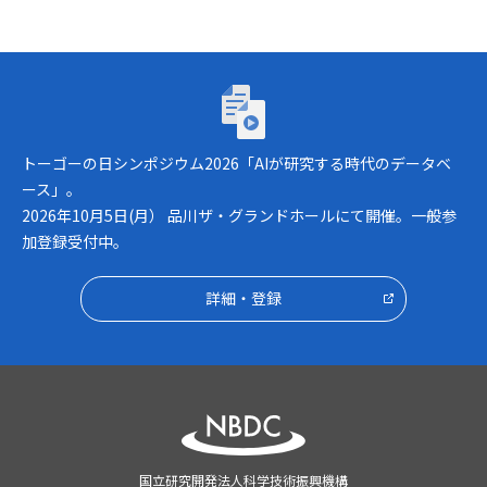
トーゴーの日シンポジウム2026「AIが研究
トーゴーの日シンポジウム2026「AIが研究する時代のデータベ
ース」。
2026年10月5日(月） 品川ザ・グランドホールにて開催。一般参
加登録受付中。
詳細・登録
国立研究開発法人科学技術振興機構