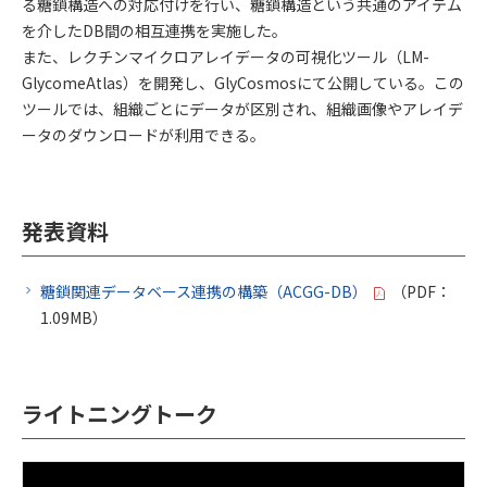
る糖鎖構造への対応付けを行い、糖鎖構造という共通のアイテム
を介したDB間の相互連携を実施した。
また、レクチンマイクロアレイデータの可視化ツール（LM-
GlycomeAtlas）を開発し、GlyCosmosにて公開している。この
ツールでは、組織ごとにデータが区別され、組織画像やアレイデ
ータのダウンロードが利用できる。
発表資料
糖鎖関連データベース連携の構築（ACGG-DB）
（PDF：
1.09MB）
ライトニングトーク