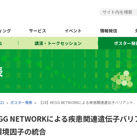
ィング
サービス
イベント
情報発信
1
講演・トークセッション
ポスター発
表
21
ポスター発表
【18】KEGG NETWORKによる疾患関連遺伝子バリアン
EGG NETWORKによる疾患関連遺伝子バ
環境因子の統合