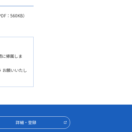
DF：560KB）
関に帰属しま
 お願いいたし
詳細・登録