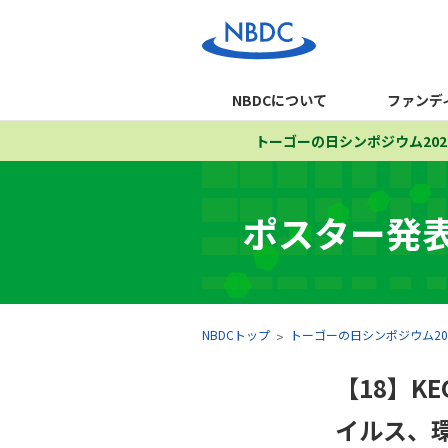
NBDCについて
ファンデ
トーゴーの日シンポジウム202
ポスター発
NBDCトップ
トーゴーの日シンポジウム20
【18】K
イルス、