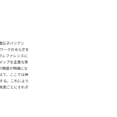
ト遺伝子バリアン
ワークのゆらぎを
のレファレンスに
マップを主要な表
の関連が明確にな
えて、ここでは神
する。これにより
疾患ごとにそれぞ