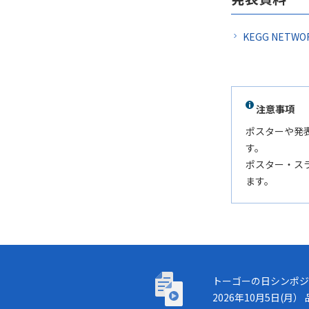
KEGG NE
注意事項
ポスターや発
す。
ポスター・ス
ます。
トーゴーの日シンポジウム
トーゴーの日シンポジ
2026年10月5日(