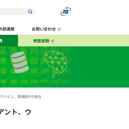
外部連携
お問い合わせ
表
参加登録
ト、ウイルス、環境因子の統合
リアント、ウ