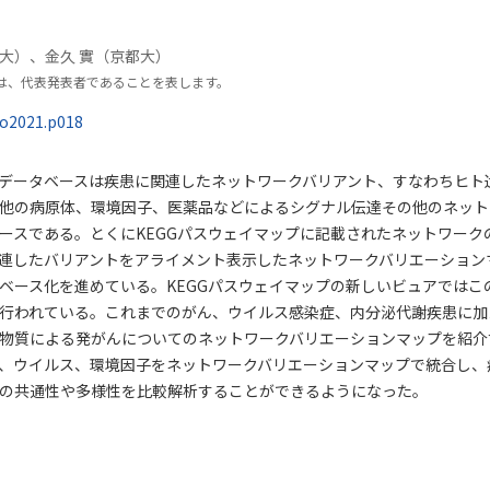
大）、金久 實（京都大）
は、代表発表者であることを表します。
go2021.p018
WORKデータベースは疾患に関連したネットワークバリアント、すなわちヒ
他の病原体、環境因子、医薬品などによるシグナル伝達その他のネット
ースである。とくにKEGGパスウェイマップに記載されたネットワーク
連したバリアントをアライメント表示したネットワークバリエーション
ベース化を進めている。KEGGパスウェイマップの新しいビュアではこ
行われている。これまでのがん、ウイルス感染症、内分泌代謝疾患に加
物質による発がんについてのネットワークバリエーションマップを紹介
、ウイルス、環境因子をネットワークバリエーションマップで統合し、
の共通性や多様性を比較解析することができるようになった。