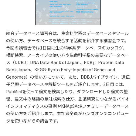
統合データベース講習会は、生命科学系のデータベースやツール
の使い方、データベースを統合する活動を紹介する講習会です。
今回の講習会では1日目に生命科学系データベースのカタログ、
横断検索、アーカイブの使い方や生命科学系の主要なデータベー
ス（DDBJ：DNA Data Bank of Japan、PDBj：Protein Data
Bank Japan、KEGG: Kyoto Encyclopedia of Genes and
Genomes）の使い方について、また、DDBJパイプライン、遺伝
子発現データベースや解析ツールをご紹介します。2日目には、
PubMedを使って論文を検索したり、ダウンロードした論文の整
理、論文中の略語の意味検索の仕方、創薬研究につながるバイオ
インフォマティクスの事例やKNApSAcKファミリーデータベース
の使い方をご紹介します。参加者全員がハンズオンでコンピュー
タを使いながらの講習です。