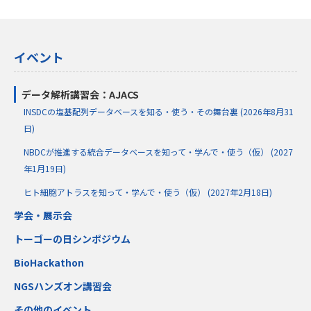
イベント
データ解析講習会：AJACS
INSDCの塩基配列データベースを知る・使う・その舞台裏 (2026年8月31
日)
NBDCが推進する統合データベースを知って・学んで・使う（仮） (2027
年1月19日)
ヒト細胞アトラスを知って・学んで・使う（仮） (2027年2月18日)
学会・展示会
トーゴーの日シンポジウム
BioHackathon
NGSハンズオン講習会
その他のイベント