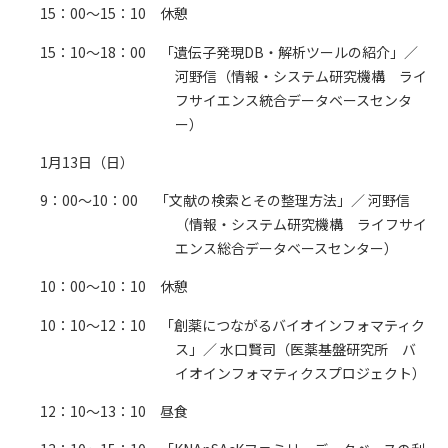
15：00～15：10 休憩
15：10～18：00 「遺伝子発現DB・解析ツールの紹介」／
河野信（情報・システム研究機構 ライ
フサイエンス統合データベースセンタ
ー）
1月13日（日）
9：00～10：00 「文献の検索とその整理方法」／ 河野信
（情報・システム研究機構 ライフサイ
エンス総合データベースセンター）
10：00～10：10 休憩
10：10～12：10 「創薬につながるバイオインフォマティク
ス」／ 水口賢司（医薬基盤研究所 バ
イオインフォマティクスプロジェクト）
12：10～13：10 昼食