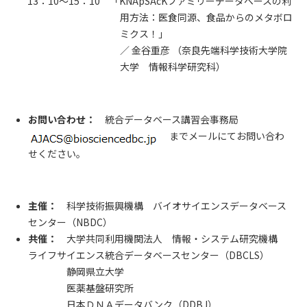
13：10～15：10 「KNApSAcKファミリーデータベースの利
用方法：医食同源、食品からのメタボロ
ミクス！」
／ 金谷重彦 （奈良先端科学技術大学院
大学 情報科学研究科）
お問い合わせ：
統合データベース講習会事務局
までメールにてお問い合わ
せください。
主催：
科学技術振興機構 バイオサイエンスデータベース
センター（NBDC）
共催：
大学共同利用機関法人 情報・システム研究機構
ライフサイエンス統合データベースセンター（DBCLS）
静岡県立大学
医薬基盤研究所
日本ＤＮＡデータバンク（DDBJ）