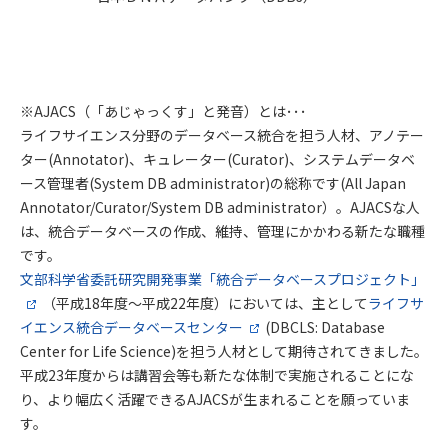
※AJACS（「あじゃっくす」と発音）とは･･･
ライフサイエンス分野のデータベース統合を担う人材、アノテー
ター(Annotator)、キュレーター(Curator)、システムデータベ
ース管理者(System DB administrator)の総称です(All Japan
Annotator/Curator/System DB administrator）。AJACSな人
は、統合データベースの作成、維持、管理にかかわる新たな職種
です。
文部科学省委託研究開発事業「統合データベースプロジェクト」
（平成18年度～平成22年度）においては、主として
ライフサ
イエンス統合データベースセンター
(DBCLS: Database
Center for Life Science)を担う人材として期待されてきました。
平成23年度からは講習会等も新たな体制で実施されることにな
り、より幅広く活躍できるAJACSが生まれることを願っていま
す。