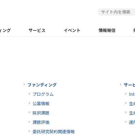
ィング
サービス
イベント
情報発信
ファンディング
サー
プログラム
I
公募情報
生
採択課題
生
課題評価
運
委託研究契約関連情報