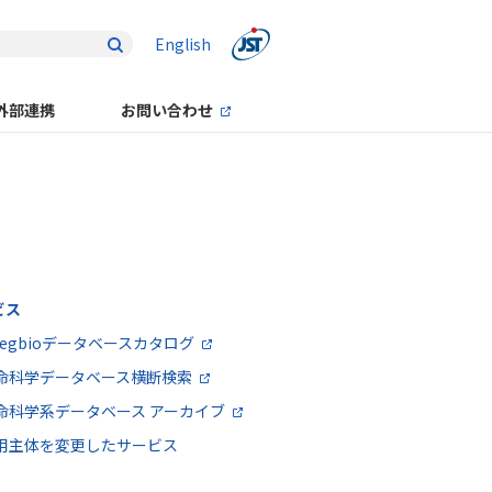
English
外部連携
お問い合わせ
ビス
ntegbioデータベースカタログ
命科学データベース横断検索
命科学系データベース アーカイブ
用主体を変更したサービス