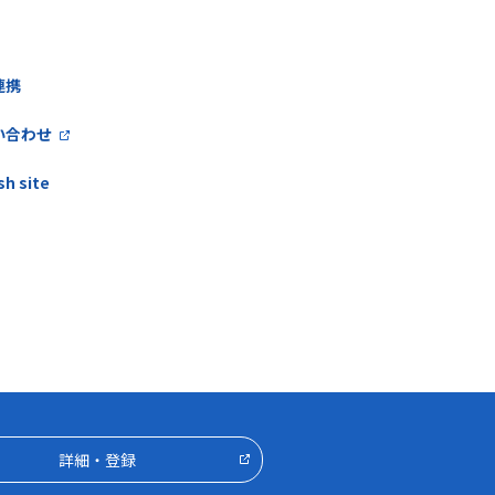
連携
い合わせ
sh site
詳細・登録