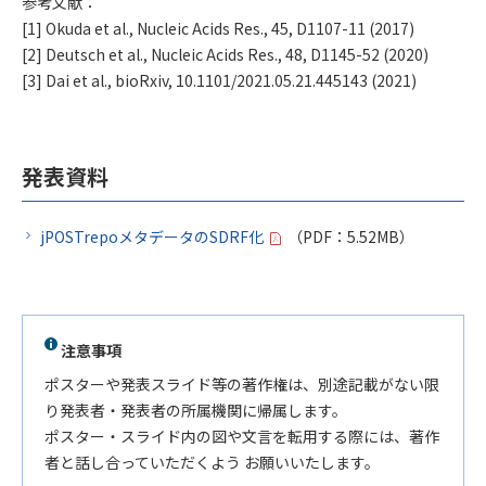
参考文献：
[1] Okuda et al., Nucleic Acids Res., 45, D1107-11 (2017)
[2] Deutsch et al., Nucleic Acids Res., 48, D1145-52 (2020)
[3] Dai et al., bioRxiv, 10.1101/2021.05.21.445143 (2021)
発表資料
jPOSTrepoメタデータのSDRF化
（PDF：5.52MB）
注意事項
ポスターや発表スライド等の著作権は、別途記載がない限
り発表者・発表者の所属機関に帰属します。
ポスター・スライド内の図や文言を転用する際には、著作
者と話し合っていただくよう お願いいたします。