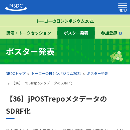
MENU
トーゴーの日シンポジウム2021
講演・トークセッション
ポスター発表
参加登録
ポスター発表
NBDCトップ
トーゴーの日シンポジウム2021
ポスター発表
【36】jPOSTrepoメタデータのSDRF化
【36】jPOSTrepoメタデータの
SDRF化