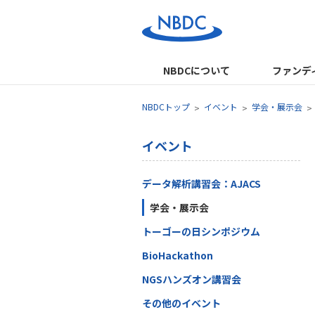
NBDCについて
ファンデ
NBDCトップ
イベント
学会・展示会
イベント
データ解析講習会：AJACS
学会・展示会
トーゴーの日シンポジウム
BioHackathon
NGSハンズオン講習会
その他のイベント