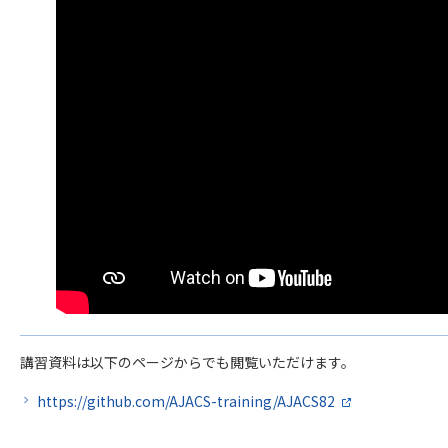
講習資料は以下のページからでも閲覧いただけます。
https://github.com/AJACS-training/AJACS82