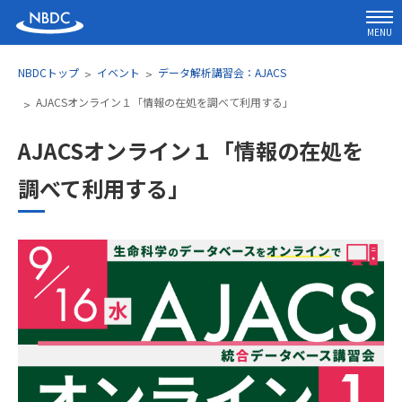
MENU
NBDCトップ
イベント
データ解析講習会：AJACS
AJACSオンライン１「情報の在処を調べて利用する」
AJACSオンライン１「情報の在処を
調べて利用する」