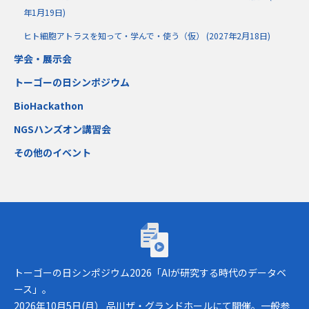
年1月19日)
ヒト細胞アトラスを知って・学んで・使う（仮） (2027年2月18日)
学会・展示会
トーゴーの日シンポジウム
BioHackathon
NGSハンズオン講習会
その他のイベント
トーゴーの日シンポジウム2026「AIが研究
トーゴーの日シンポジウム2026「AIが研究する時代のデータベ
ース」。
2026年10月5日(月） 品川ザ・グランドホールにて開催。一般参