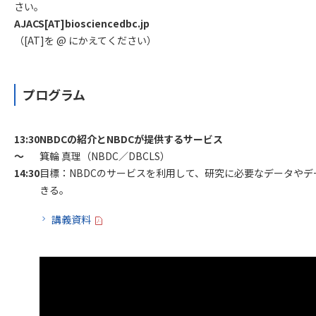
さい。
AJACS[AT]biosciencedbc.jp
（[AT]を @ にかえてください）
プログラム
13:30
NBDCの紹介とNBDCが提供するサービス
～
箕輪 真理（NBDC／DBCLS）
14:30
目標：NBDCのサービスを利用して、研究に必要なデータや
きる。
講義資料