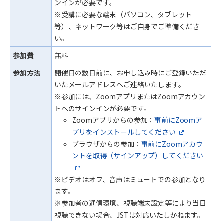
ンインが必要です。
※受講に必要な端末（パソコン、タブレット
等）、ネットワーク等はご自身でご準備くださ
い。
参加費
無料
参加方法
開催日の数日前に、お申し込み時にご登録いただ
いたメールアドレスへご連絡いたします。
※参加には、ZoomアプリまたはZoomアカウン
トへのサインインが必要です。
Zoomアプリからの参加：
事前にZoomア
プリをインストールしてください
ブラウザからの参加：
事前にZoomアカウ
ントを取得（サインアップ）してください
※ビデオはオフ、音声はミュートでの参加となり
ます。
※参加者の通信環境、視聴端末設定等により当日
視聴できない場合、JSTは対応いたしかねます。