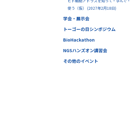
ヒト細胞アトラスを知って・学んで・
使う（仮） (2027年2月18日)
学会・展示会
トーゴーの日シンポジウム
BioHackathon
NGSハンズオン講習会
その他のイベント