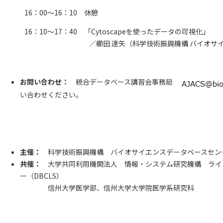
16：00～16：10 休憩
16：10～17：40 「Cytoscapeを使ったデータの可視化」
／櫛田 達矢（科学技術振興機構 バイオサ
お問い合わせ：
統合データベース講習会事務局
い合わせください。
主催：
科学技術振興機構 バイオサイエンスデータベースセンタ
共催：
大学共同利用機関法人 情報・システム研究機構 ライ
ー（DBCLS）
信州大学医学部、信州大学大学院医学系研究科