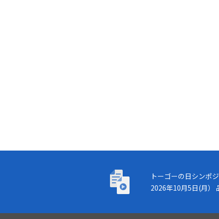
トーゴーの日シンポジウム
トーゴーの日シンポジ
2026年10月5日(