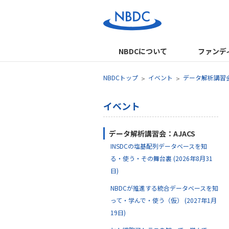
NBDCについて
ファンデ
NBDCトップ
イベント
データ解析講習会
イベント
データ解析講習会：AJACS
INSDCの塩基配列データベースを知
る・使う・その舞台裏 (2026年8月31
日)
NBDCが推進する統合データベースを知
って・学んで・使う（仮） (2027年1月
19日)