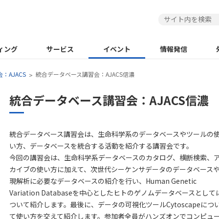
ィング
サービス
イベント
情報発信
：AJACS
統合データベース講習会：AJACS信濃
統合データベース講習会：AJACS信濃
統合データベース講習会は、生命科学系のデータベースやツールの
い方、データベースを統合する活動を紹介する講習会です。
今回の講習会は、生命科学系データベースのカタログ、横断検索、
カイブの使い方に加えて、次世代シーケンサデータのデータベース
現解析に必要なデータベースの紹介を行い、Human Genetic
Variation Databaseを中心としたヒトのゲノムデータベースとして
ついて紹介します。最後に、データの可視化ツールCytoscapeにつ
て使い方を交えて紹介します。参加者全員がハンズオンでコンピュ