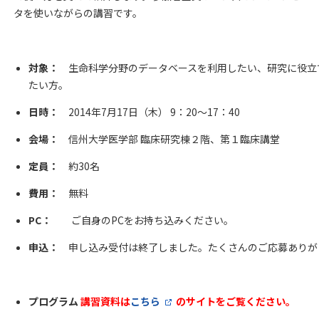
タを使いながらの講習です。
対象：
生命科学分野のデータベースを利用したい、研究に役立
たい方。
日時：
2014年7月17日（木） 9：20～17：40
会場：
信州大学医学部 臨床研究棟２階、第１臨床講堂
定員：
約30名
費用：
無料
PC：
ご自身のPCをお持ち込みください。
申込：
申し込み受付は終了しました。たくさんのご応募ありが
プログラム
講習資料は
こちら
のサイトをご覧ください。