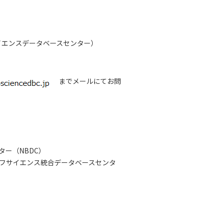
イエンスデータベースセンター）
までメールにてお問
ー（NBDC）
フサイエンス統合データベースセンタ