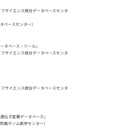
イフサイエンス統合データベースセンタ
ータベースセンター）
るデータベース・ツール」
イフサイエンス統合データベースセンタ
イフサイエンス統合データベースセンタ
本人遺伝子変異データベース」
科附属ゲノム医学センター）