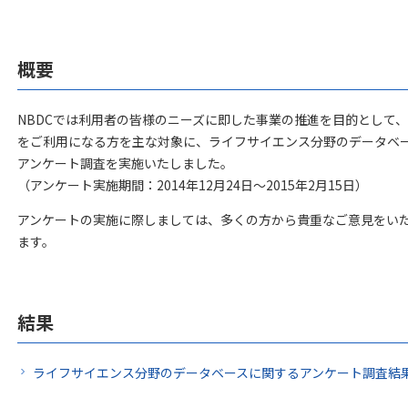
概要
NBDCでは利用者の皆様のニーズに即した事業の推進を目的として
をご利用になる方を主な対象に、ライフサイエンス分野のデータベー
アンケート調査を実施いたしました。
（アンケート実施期間：2014年12月24日～2015年2月15日）
アンケートの実施に際しましては、多くの方から貴重なご意見をい
ます。
結果
ライフサイエンス分野のデータベースに関するアンケート調査結果（