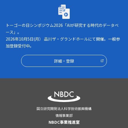
トーゴーの日シンポジウム2026「AIが研究
トーゴーの日シンポジウム2026「AIが研究する時代のデータベ
ース」。
2026年10月5日(月） 品川ザ・グランドホールにて開催。一般参
加登録受付中。
詳細・登録
国立研究開発法人科学技術振興機構
情報事業部
NBDC事業推進室